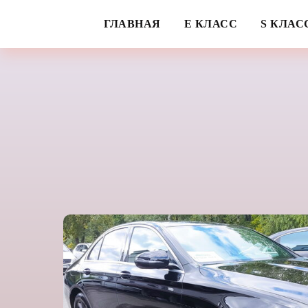
ГЛАВНАЯ
E КЛАСС
S КЛАС