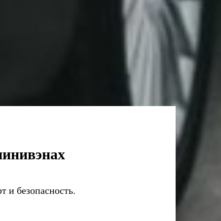
 минивэнах
т и безопасность.