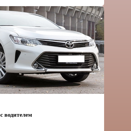
с водителем
я