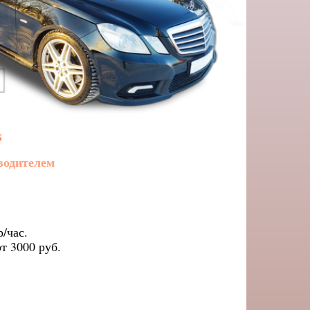
s
водителем
р/час.
т 3000 руб.