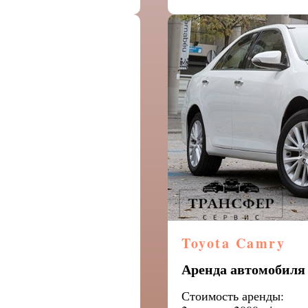
Toyota Camry
Аренда
автомобил
Стоимость аренды: