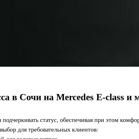
са в Сочи на Mercedes E-class и
подчеркивать статус, обеспечивая при этом комфор
ыбор для требовательных клиентов:
й для деловых встреч