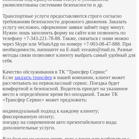
укомплектованы системами безопасности и др.
​Транспортные услуги предоставляются строго согласно
требованиям безопасности дорожного движения. Заказать
услугу несложно, оформление заявки займёт пару минут.
Нужно лишь заполнить форму на сайте или позвонить по
телефону +7-343-221-78-88. Также, связаться с нами можно
через Skype или WhatsApp по номеру +7-903-08-47-888. При
необходимости, напишите на E-mail: esvauto@mail.ru. Разные
методы связи позволяют клиенту выбрать самый удобный для
себя.
​Качество обслуживания в ТК "Трансфер Сервис"
Если
заказать трансфер
в нашей компании, клиент может
рассчитывать на первоклассный сервис. Поездка будет
комфортной и безопасной. Водитель приедет на указанное
место в определённое время без опозданий. Также ТК
«Трансфер Сервис» может предложить:
индивидуальный подход к каждому клиенту;
фиксированную оплату;
поездку на современном авто презентабельного вида;
дополнительные услуги.
​Вам больше не нужно иметь дело с такси или разбираться с